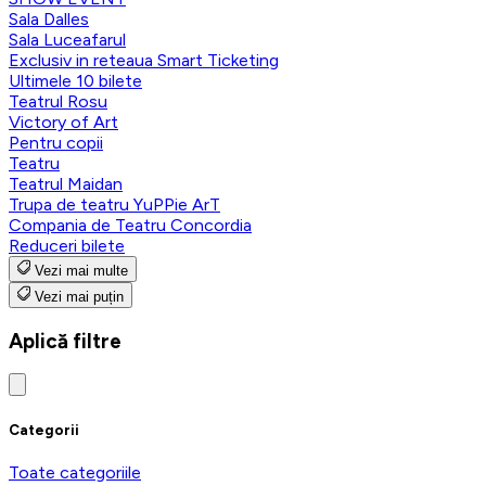
Sala Dalles
Sala Luceafarul
Exclusiv in reteaua Smart Ticketing
Ultimele 10 bilete
Teatrul Rosu
Victory of Art
Pentru copii
Teatru
Teatrul Maidan
Trupa de teatru YuPPie ArT
Compania de Teatru Concordia
Reduceri bilete
Vezi mai multe
Vezi mai puțin
Aplică filtre
Categorii
Toate categoriile