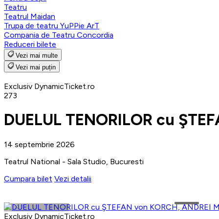
Teatru
Teatrul Maidan
Trupa de teatru YuPPie ArT
Compania de Teatru Concordia
Reduceri bilete
Vezi mai multe
Vezi mai puțin
Exclusiv DynamicTicket.ro
273
DUELUL TENORILOR cu ŞTEF
14 septembrie 2026
Teatrul National - Sala Studio, Bucuresti
Cumpara bilet
Vezi detalii
Exclusiv DynamicTicket.ro