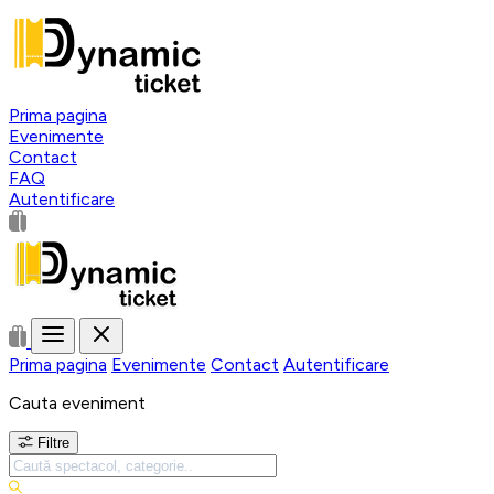
Prima pagina
Evenimente
Contact
FAQ
Autentificare
Prima pagina
Evenimente
Contact
Autentificare
Cauta eveniment
Filtre