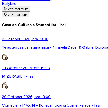
Earlybird
Vezi mai multe
Vezi mai puțin
Casa de Cultura a Studentilor , Iasi
8 October 2026, ora 19:00
Te astept sa vii in gara mica - Mirabela Dauer & Gabriel Doroba
19 October 2026, ora 19:00
MIZERABILII - Iasi
20 October 2026, ora 19:00
Comedie la MAXIM - Romica Tociu si Cornel Palade - Iasi