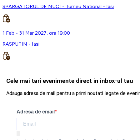
SPARGATORUL DE NUCI - Turneu National - Iasi
1 Feb - 31 Mar 2027, ora 19:00
RASPUTIN - Iasi
Cele mai tari evenimente direct in inbox-ul tau
Adauga adresa de mail pentru a primi noutati legate de even
Adresa de email