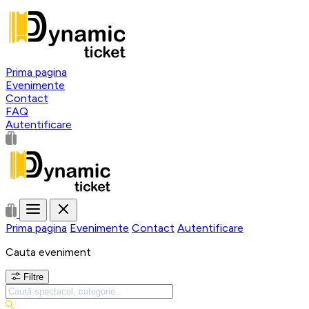
Prima pagina
Evenimente
Contact
FAQ
Autentificare
Prima pagina
Evenimente
Contact
Autentificare
Cauta eveniment
Filtre