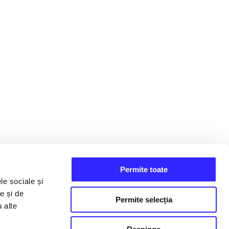
Permite toate
le sociale și
e și de
Permite selecția
u alte