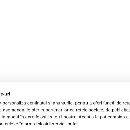
ie-uri
personaliza conținutul și anunțurile, pentru a oferi funcții de rețe
De asemenea, le oferim partenerilor de rețele sociale, de publicitat
e la modul în care folosiți site-ul nostru. Aceștia le pot combina c
u culese în urma folosirii serviciilor lor.