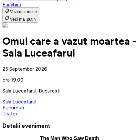
Earlybird
Vezi mai multe
Vezi mai puțin
Omul care a vazut moartea -
Sala Luceafarul
25 September 2026
ora 19:00
Sala Luceafarul, Bucuresti
Sala Luceafarul
Bucuresti
Teatru
Detalii eveniment
The Man Who Saw Death