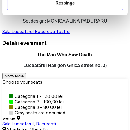
Respinge
Directed by: DANIEL HARA
Set design: MONICA ALINA PADURARU
Sala Luceafarul
Bucuresti
Teatru
Detalii eveniment
The Man Who Saw Death
Luceafărul Hall (Ion Ghica street no. 3)
Show More
Choose your seats
Categoria 1 - 120,00 lei
Categoria 2 - 100,00 lei
Categoria 3 - 80,00 lei
Gray seats are occupied.
Venue
Sala Luceafarul
,
Bucuresti
Strada Ion Ghica Nr.3