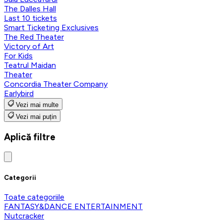
The Dalles Hall
Last 10 tickets
Smart Ticketing Exclusives
The Red Theater
Victory of Art
For Kids
Teatrul Maidan
Theater
Concordia Theater Company
Earlybird
Vezi mai multe
Vezi mai puțin
Aplică filtre
Categorii
Toate categoriile
FANTASY&DANCE ENTERTAINMENT
Nutcracker