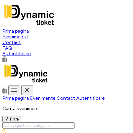
Prima pagina
Evenimente
Contact
FAQ
Autentificare
Prima pagina
Evenimente
Contact
Autentificare
Cauta eveniment
Filtre