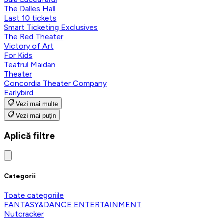
The Dalles Hall
Last 10 tickets
Smart Ticketing Exclusives
The Red Theater
Victory of Art
For Kids
Teatrul Maidan
Theater
Concordia Theater Company
Earlybird
Vezi mai multe
Vezi mai puțin
Aplică filtre
Categorii
Toate categoriile
FANTASY&DANCE ENTERTAINMENT
Nutcracker