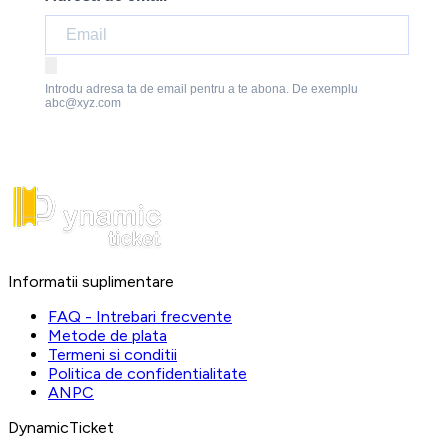
Introdu adresa ta de email pentru a te abona. De exemplu
abc@xyz.com
Informatii suplimentare
FAQ - Intrebari frecvente
Metode de plata
Termeni si conditii
Politica de confidentialitate
ANPC
DynamicTicket