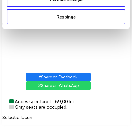
Acces spectacol - 69,00 lei
Gray seats are occupied.
Venue
Respinge
Teatrul Rosu - Str. Baratiei 31
,
Bucuresti
Str. Baratiei Nr.31
Share on Facebook
Share on WhatsApp
Acces spectacol - 69,00 lei
Gray seats are occupied.
Selectie locuri