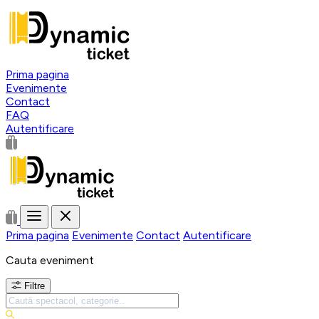
Prima pagina
Evenimente
Contact
FAQ
Autentificare
Prima pagina
Evenimente
Contact
Autentificare
Cauta eveniment
Filtre