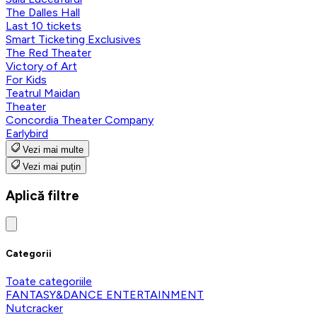
The Dalles Hall
Last 10 tickets
Smart Ticketing Exclusives
The Red Theater
Victory of Art
For Kids
Teatrul Maidan
Theater
Concordia Theater Company
Earlybird
Vezi mai multe
Vezi mai puțin
Aplică filtre
Categorii
Toate categoriile
FANTASY&DANCE ENTERTAINMENT
Nutcracker