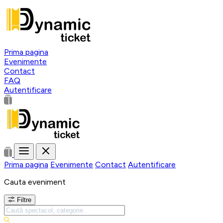
Prima pagina
Evenimente
Contact
FAQ
Autentificare
Prima pagina
Evenimente
Contact
Autentificare
Cauta eveniment
Filtre