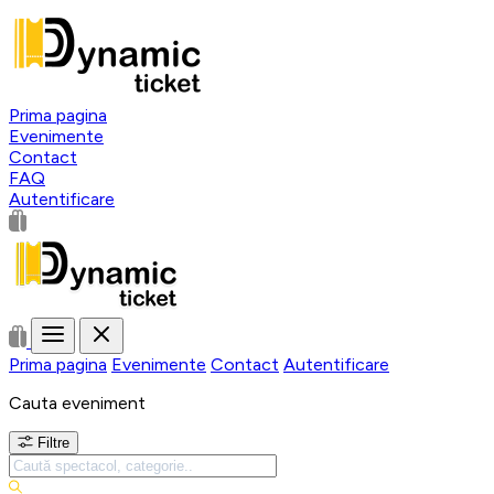
Prima pagina
Evenimente
Contact
FAQ
Autentificare
Prima pagina
Evenimente
Contact
Autentificare
Cauta eveniment
Filtre