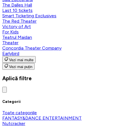
The Dalles Hall
Last 10 tickets
Smart Ticketing Exclusives
The Red Theater
Victory of Art
For Kids
Teatrul Maidan
Theater
Concordia Theater Company
Earlybird
Vezi mai multe
Vezi mai puțin
Aplică filtre
Categorii
Toate categoriile
FANTASY&DANCE ENTERTAINMENT
Nutcracker