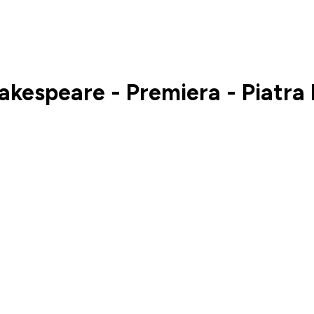
hakespeare - Premiera - Piatr