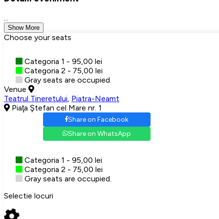
...
Show More
Choose your seats
Categoria 1 - 95,00 lei
Categoria 2 - 75,00 lei
Gray seats are occupied.
Venue
Teatrul Tineretului
,
Piatra-Neamt
Piaţa Ştefan cel Mare nr. 1
Share on Facebook
Share on WhatsApp
Categoria 1 - 95,00 lei
Categoria 2 - 75,00 lei
Gray seats are occupied.
Selectie locuri