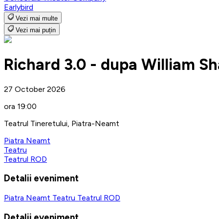
Earlybird
Vezi mai multe
Vezi mai puțin
Richard 3.0 - dupa William S
27 October 2026
ora 19:00
Teatrul Tineretului, Piatra-Neamt
Piatra Neamt
Teatru
Teatrul ROD
Detalii eveniment
Piatra Neamt
Teatru
Teatrul ROD
Detalii eveniment