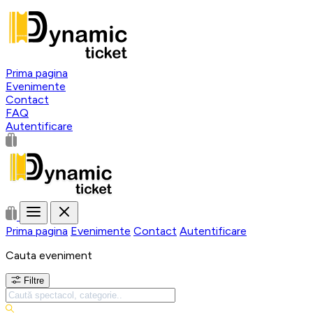
Prima pagina
Evenimente
Contact
FAQ
Autentificare
Prima pagina
Evenimente
Contact
Autentificare
Cauta eveniment
Filtre