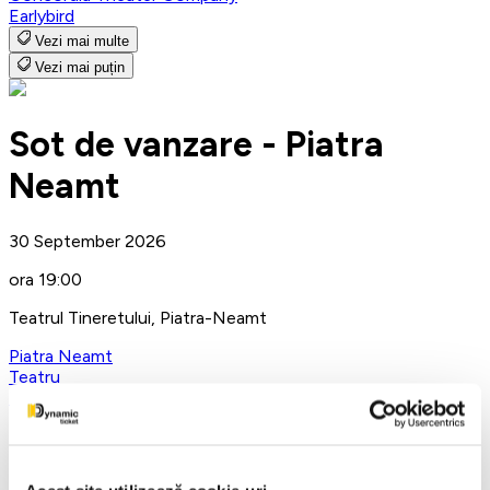
Earlybird
Vezi mai multe
Vezi mai puțin
Sot de vanzare - Piatra
Neamt
30 September 2026
ora 19:00
Teatrul Tineretului, Piatra-Neamt
Piatra Neamt
Teatru
Teatrul ROD
Detalii eveniment
Husband for sale