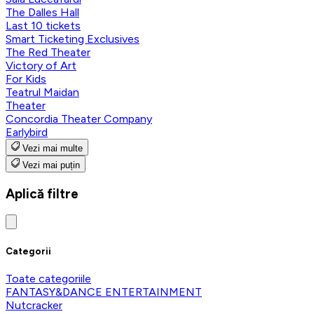
The Dalles Hall
Last 10 tickets
Smart Ticketing Exclusives
The Red Theater
Victory of Art
For Kids
Teatrul Maidan
Theater
Concordia Theater Company
Earlybird
Vezi mai multe
Vezi mai puțin
Aplică filtre
Categorii
Toate categoriile
FANTASY&DANCE ENTERTAINMENT
Nutcracker