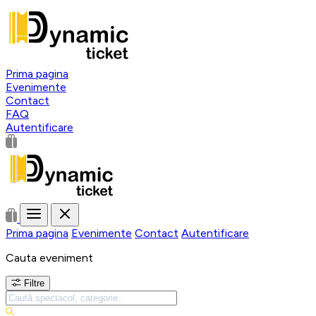
Prima pagina
Evenimente
Contact
FAQ
Autentificare
Prima pagina
Evenimente
Contact
Autentificare
Cauta eveniment
Filtre