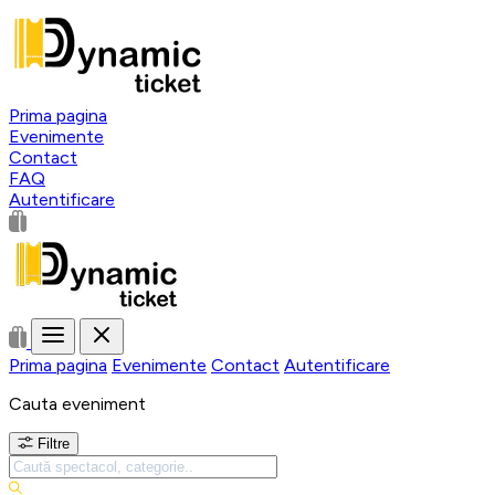
Prima pagina
Evenimente
Contact
FAQ
Autentificare
Prima pagina
Evenimente
Contact
Autentificare
Cauta eveniment
Filtre