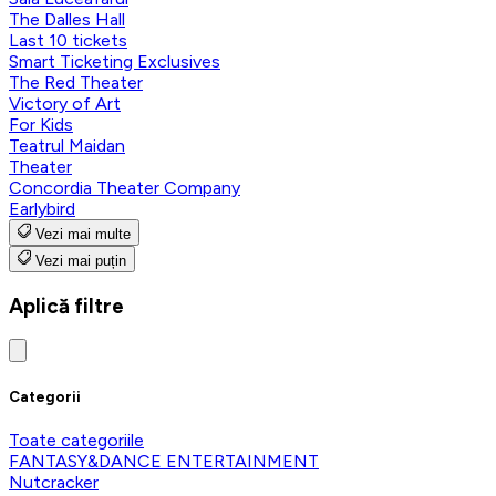
The Dalles Hall
Last 10 tickets
Smart Ticketing Exclusives
The Red Theater
Victory of Art
For Kids
Teatrul Maidan
Theater
Concordia Theater Company
Earlybird
Vezi mai multe
Vezi mai puțin
Aplică filtre
Categorii
Toate categoriile
FANTASY&DANCE ENTERTAINMENT
Nutcracker