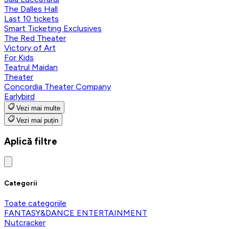
The Dalles Hall
Last 10 tickets
Smart Ticketing Exclusives
The Red Theater
Victory of Art
For Kids
Teatrul Maidan
Theater
Concordia Theater Company
Earlybird
Vezi mai multe
Vezi mai puțin
Aplică filtre
Categorii
Toate categoriile
FANTASY&DANCE ENTERTAINMENT
Nutcracker