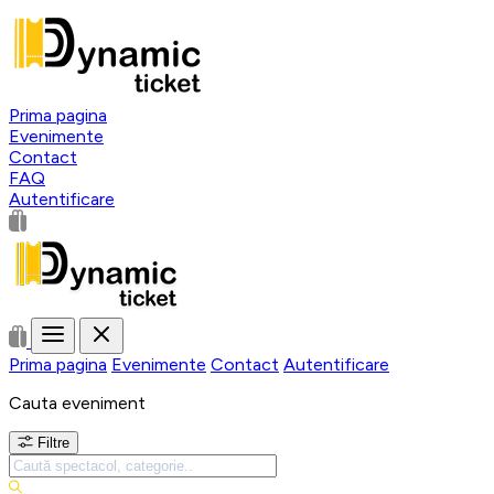
Prima pagina
Evenimente
Contact
FAQ
Autentificare
Prima pagina
Evenimente
Contact
Autentificare
Cauta eveniment
Filtre