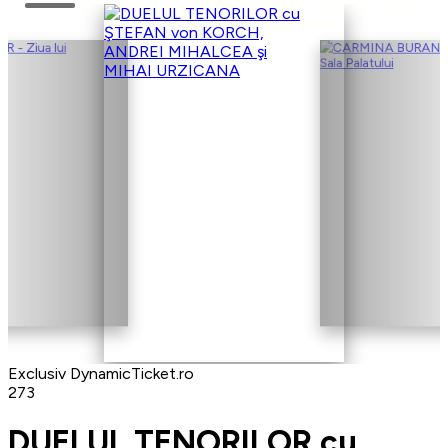
Exclusiv DynamicTicket.ro
273
DUELUL TENORILOR cu