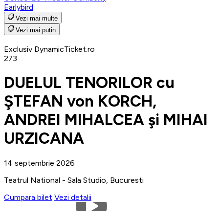
Earlybird
Vezi mai multe
Vezi mai puțin
Exclusiv DynamicTicket.ro
273
DUELUL TENORILOR cu
ŞTEFAN von KORCH,
ANDREI MIHALCEA şi MIHAI
URZICANA
14 septembrie 2026
Teatrul National - Sala Studio, Bucuresti
Cumpara bilet
Vezi detalii