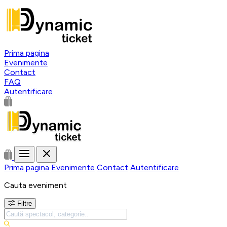
Prima pagina
Evenimente
Contact
FAQ
Autentificare
Prima pagina
Evenimente
Contact
Autentificare
Cauta eveniment
Filtre