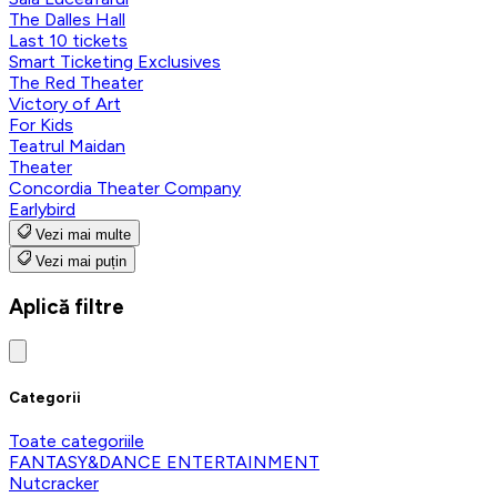
The Dalles Hall
Last 10 tickets
Smart Ticketing Exclusives
The Red Theater
Victory of Art
For Kids
Teatrul Maidan
Theater
Concordia Theater Company
Earlybird
Vezi mai multe
Vezi mai puțin
Aplică filtre
Categorii
Toate categoriile
FANTASY&DANCE ENTERTAINMENT
Nutcracker