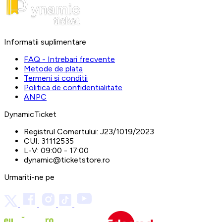
Informatii suplimentare
FAQ - Intrebari frecvente
Metode de plata
Termeni si conditii
Politica de confidentialitate
ANPC
DynamicTicket
Registrul Comertului:
J23/1019/2023
CUI:
31112535
L-V:
09:00 - 17:00
dynamic@ticketstore.ro
Urmariti-ne pe