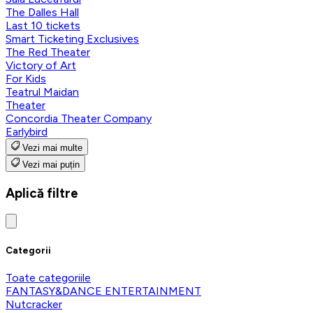
The Dalles Hall
Last 10 tickets
Smart Ticketing Exclusives
The Red Theater
Victory of Art
For Kids
Teatrul Maidan
Theater
Concordia Theater Company
Earlybird
Vezi mai multe
Vezi mai puțin
Aplică filtre
Categorii
Toate categoriile
FANTASY&DANCE ENTERTAINMENT
Nutcracker