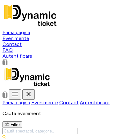
Prima pagina
Evenimente
Contact
FAQ
Autentificare
Prima pagina
Evenimente
Contact
Autentificare
Cauta eveniment
Filtre