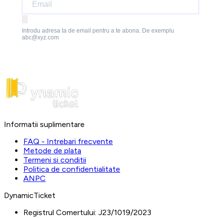
Introdu adresa ta de email pentru a te abona. De exemplu
abc@xyz.com
Informatii suplimentare
FAQ - Intrebari frecvente
Metode de plata
Termeni si conditii
Politica de confidentialitate
ANPC
DynamicTicket
Registrul Comertului:
J23/1019/2023