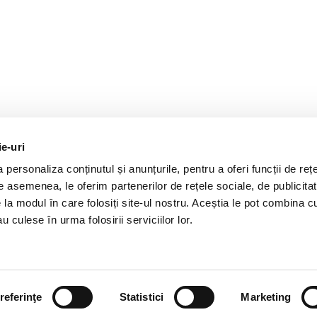
ie-uri
personaliza conținutul și anunțurile, pentru a oferi funcții de rețe
De asemenea, le oferim partenerilor de rețele sociale, de publicitat
e la modul în care folosiți site-ul nostru. Aceștia le pot combina c
u culese în urma folosirii serviciilor lor.
referinţe
Statistici
Marketing