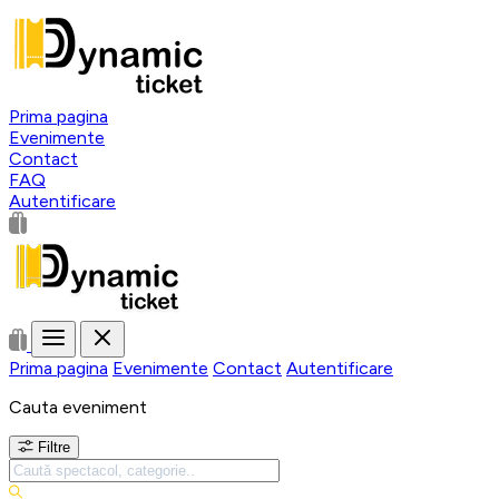
Prima pagina
Evenimente
Contact
FAQ
Autentificare
Prima pagina
Evenimente
Contact
Autentificare
Cauta eveniment
Filtre