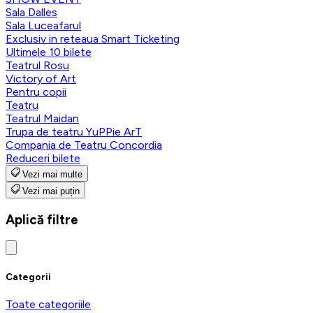
Sala Dalles
Sala Luceafarul
Exclusiv in reteaua Smart Ticketing
Ultimele 10 bilete
Teatrul Rosu
Victory of Art
Pentru copii
Teatru
Teatrul Maidan
Trupa de teatru YuPPie ArT
Compania de Teatru Concordia
Reduceri bilete
Vezi mai multe
Vezi mai puțin
Aplică filtre
Categorii
Toate categoriile