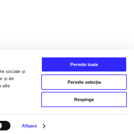
Permite toate
le sociale și
e și de
Permite selecția
u alte
Respinge
Afişare