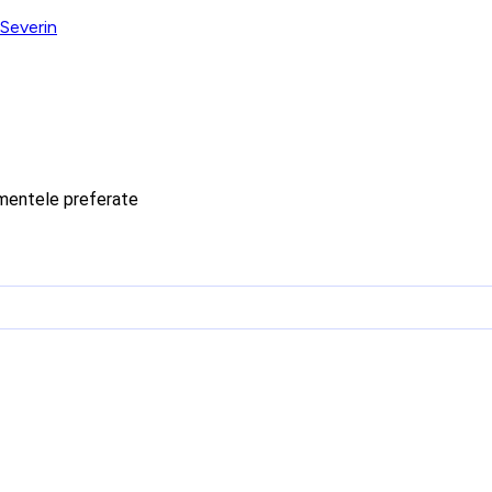
Severin
imentele preferate