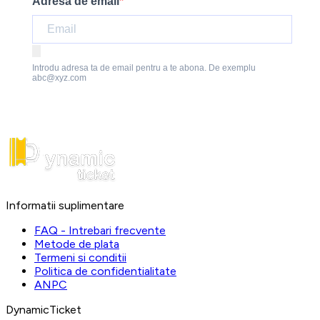
Adresa de email
Introdu adresa ta de email pentru a te abona. De exemplu
abc@xyz.com
Informatii suplimentare
FAQ - Intrebari frecvente
Metode de plata
Termeni si conditii
Politica de confidentialitate
ANPC
DynamicTicket