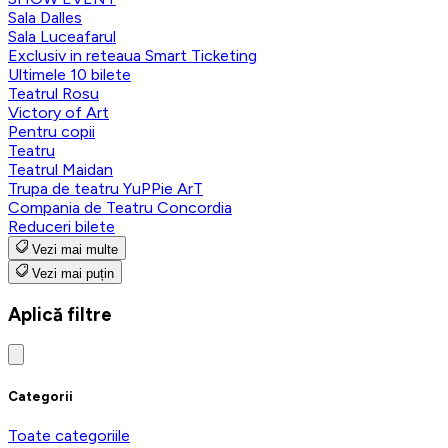
Sala Dalles
Sala Luceafarul
Exclusiv in reteaua Smart Ticketing
Ultimele 10 bilete
Teatrul Rosu
Victory of Art
Pentru copii
Teatru
Teatrul Maidan
Trupa de teatru YuPPie ArT
Compania de Teatru Concordia
Reduceri bilete
Vezi mai multe
Vezi mai puțin
Aplică filtre
Categorii
Toate categoriile