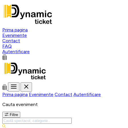
Prima pagina
Evenimente
Contact
FAQ
Autentificare
Prima pagina
Evenimente
Contact
Autentificare
Cauta eveniment
Filtre