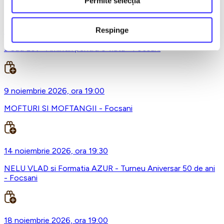
Permite selecția
Respinge
29 octombrie 2026, ora 20:00
3 Sud Est - Amintiri pentru o viata - Focsani
9 noiembrie 2026, ora 19:00
MOFTURI SI MOFTANGII - Focsani
14 noiembrie 2026, ora 19:30
NELU VLAD si Formatia AZUR - Turneu Aniversar 50 de ani
- Focsani
18 noiembrie 2026, ora 19:00