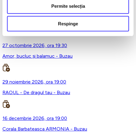
Permite selecția
23 octombrie 2026, ora 19:00
Concert Extraordinar cu tenorul Paul Celmare - Buzau
Respinge
27 octombrie 2026, ora 19:30
Amor, bucluc și balamuc - Buzau
29 noiembrie 2026, ora 19:00
RAOUL - De dragul tau - Buzau
16 decembrie 2026, ora 19:00
Corala Barbateasca ARMONIA - Buzau