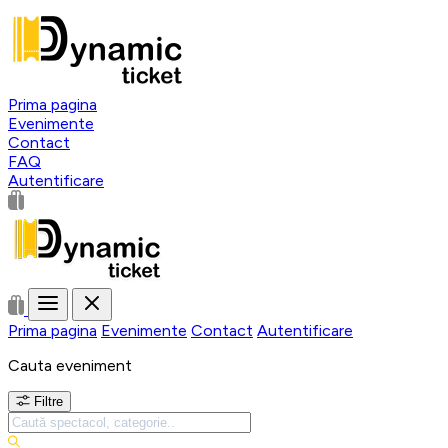
Prima pagina
Evenimente
Contact
FAQ
Autentificare
Prima pagina
Evenimente
Contact
Autentificare
Cauta eveniment
Filtre