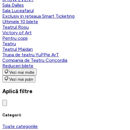
Sala Dalles
Sala Luceafarul
Exclusiv in reteaua Smart Ticketing
Ultimele 10 bilete
Teatrul Rosu
Victory of Art
Pentru copii
Teatru
Teatrul Maidan
Trupa de teatru YuPPie ArT
Compania de Teatru Concordia
Reduceri bilete
Vezi mai multe
Vezi mai puțin
Aplică filtre
Categorii
Toate categoriile