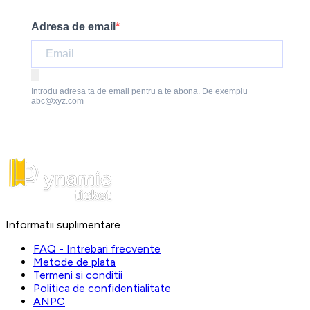
Adresa de email
Introdu adresa ta de email pentru a te abona. De exemplu
abc@xyz.com
Informatii suplimentare
FAQ - Intrebari frecvente
Metode de plata
Termeni si conditii
Politica de confidentialitate
ANPC