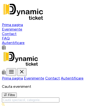
Prima pagina
Evenimente
Contact
FAQ
Autentificare
Prima pagina
Evenimente
Contact
Autentificare
Cauta eveniment
Filtre