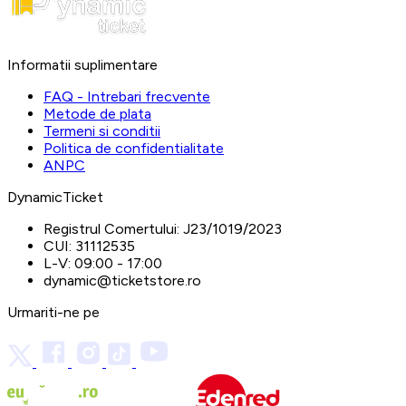
Informatii suplimentare
FAQ - Intrebari frecvente
Metode de plata
Termeni si conditii
Politica de confidentialitate
ANPC
DynamicTicket
Registrul Comertului:
J23/1019/2023
CUI:
31112535
L-V:
09:00 - 17:00
dynamic@ticketstore.ro
Urmariti-ne pe