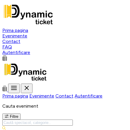
Prima pagina
Evenimente
Contact
FAQ
Autentificare
Prima pagina
Evenimente
Contact
Autentificare
Cauta eveniment
Filtre