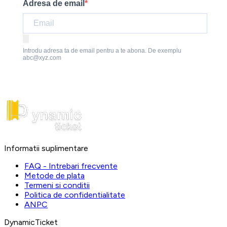
Adresa de email
Introdu adresa ta de email pentru a te abona. De exemplu
abc@xyz.com
Informatii suplimentare
FAQ - Intrebari frecvente
Metode de plata
Termeni si conditii
Politica de confidentialitate
ANPC
DynamicTicket