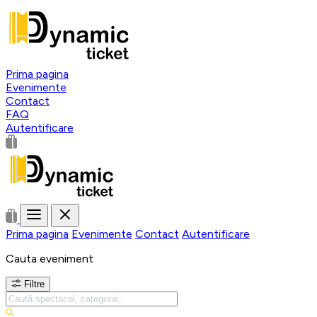
Prima pagina
Evenimente
Contact
FAQ
Autentificare
Prima pagina
Evenimente
Contact
Autentificare
Cauta eveniment
Filtre