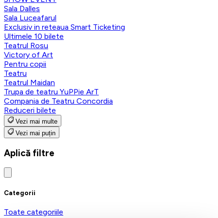
Sala Dalles
Sala Luceafarul
Exclusiv in reteaua Smart Ticketing
Ultimele 10 bilete
Teatrul Rosu
Victory of Art
Pentru copii
Teatru
Teatrul Maidan
Trupa de teatru YuPPie ArT
Compania de Teatru Concordia
Reduceri bilete
Vezi mai multe
Vezi mai puțin
Aplică filtre
Categorii
Toate categoriile