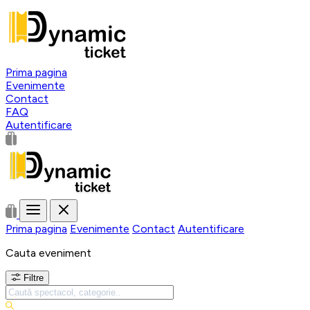
Prima pagina
Evenimente
Contact
FAQ
Autentificare
Prima pagina
Evenimente
Contact
Autentificare
Cauta eveniment
Filtre