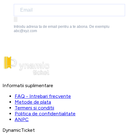
Introdu adresa ta de email pentru a te abona. De exemplu
abc@xyz.com
Informatii suplimentare
FAQ - Intrebari frecvente
Metode de plata
Termeni si conditii
Politica de confidentialitate
ANPC
DynamicTicket