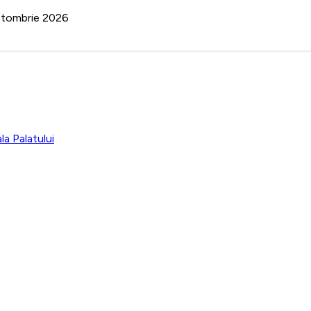
octombrie 2026
a Palatului