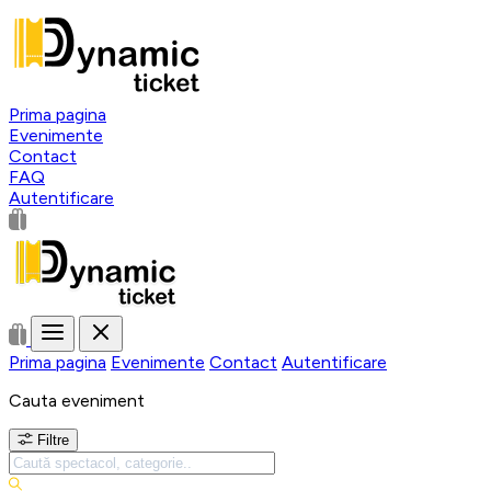
Prima pagina
Evenimente
Contact
FAQ
Autentificare
Prima pagina
Evenimente
Contact
Autentificare
Cauta eveniment
Filtre