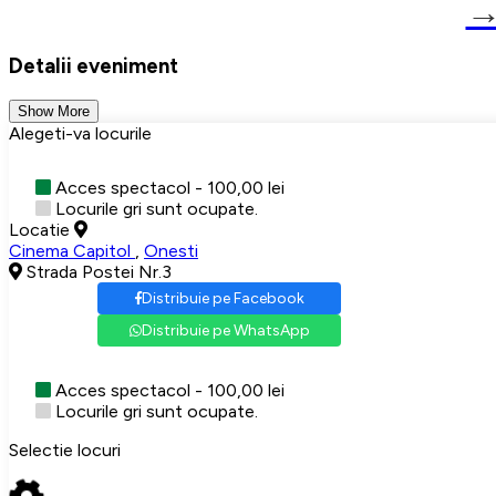
Detalii eveniment
Show More
Alegeti-va locurile
Acces spectacol - 100,00 lei
Locurile gri sunt ocupate.
Locatie
Cinema Capitol
,
Onesti
Strada Postei Nr.3
Distribuie pe Facebook
Distribuie pe WhatsApp
Acces spectacol - 100,00 lei
Locurile gri sunt ocupate.
Selectie locuri