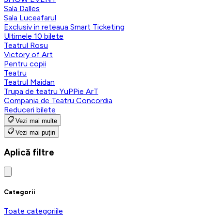
Sala Dalles
Sala Luceafarul
Exclusiv in reteaua Smart Ticketing
Ultimele 10 bilete
Teatrul Rosu
Victory of Art
Pentru copii
Teatru
Teatrul Maidan
Trupa de teatru YuPPie ArT
Compania de Teatru Concordia
Reduceri bilete
Vezi mai multe
Vezi mai puțin
Aplică filtre
Categorii
Toate categoriile