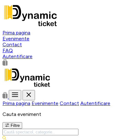
Prima pagina
Evenimente
Contact
FAQ
Autentificare
Prima pagina
Evenimente
Contact
Autentificare
Cauta eveniment
Filtre