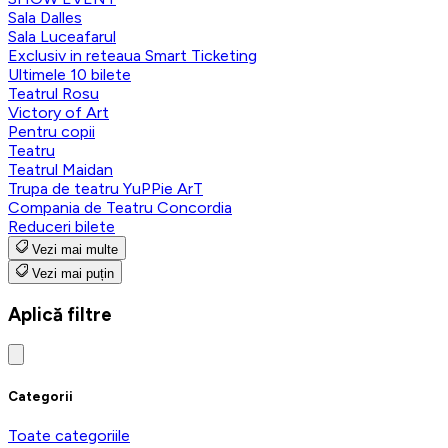
Sala Dalles
Sala Luceafarul
Exclusiv in reteaua Smart Ticketing
Ultimele 10 bilete
Teatrul Rosu
Victory of Art
Pentru copii
Teatru
Teatrul Maidan
Trupa de teatru YuPPie ArT
Compania de Teatru Concordia
Reduceri bilete
Vezi mai multe
Vezi mai puțin
Aplică filtre
Categorii
Toate categoriile