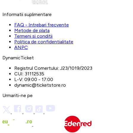
Informatii suplimentare
FAQ - Intrebari frecvente
Metode de plata
Termeni si conditii
Politica de confidentialitate
ANPC
DynamicTicket
Registrul Comertului:
J23/1019/2023
CUI:
31112535
L-V:
09:00 - 17:00
dynamic@ticketstore.ro
Urmariti-ne pe