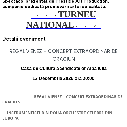
Spectacol prezentat de Prestige Art Production,
companie dedicată promovării artei de calitate.
→→→
TURNEU
NATIONAL←←←
Detalii eveniment
REGAL VIENEZ – CONCERT EXTRAORDINAR DE
CRACIUN
Casa de Cultura a Sindicatelor Alba Iulia
13 Decembrie 2026 ora 20:00
REGAL VIENEZ – CONCERT EXTRAORDINAR DE
CRĂCIUN
INSTRUMENTIȘTI DIN DOUĂ ORCHESTRE CELEBRE DIN
EUROPA