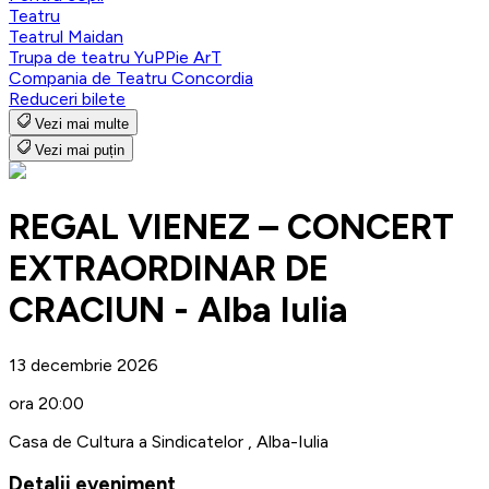
Teatru
Teatrul Maidan
Trupa de teatru YuPPie ArT
Compania de Teatru Concordia
Reduceri bilete
Vezi mai multe
Vezi mai puțin
REGAL VIENEZ – CONCERT
EXTRAORDINAR DE
CRACIUN - Alba Iulia
13 decembrie 2026
ora 20:00
Casa de Cultura a Sindicatelor , Alba-Iulia
Detalii eveniment