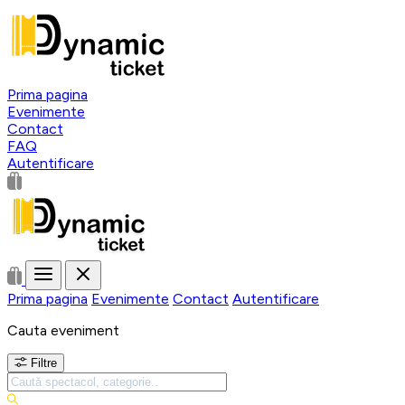
Prima pagina
Evenimente
Contact
FAQ
Autentificare
Prima pagina
Evenimente
Contact
Autentificare
Cauta eveniment
Filtre