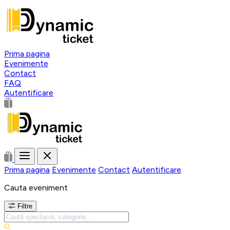
Prima pagina
Evenimente
Contact
FAQ
Autentificare
Prima pagina
Evenimente
Contact
Autentificare
Cauta eveniment
Filtre