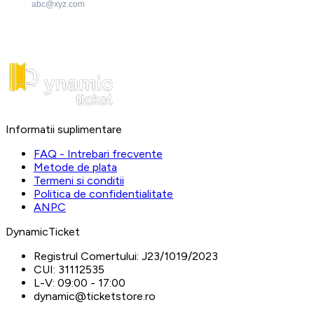
abc@xyz.com
Informatii suplimentare
FAQ - Intrebari frecvente
Metode de plata
Termeni si conditii
Politica de confidentialitate
ANPC
DynamicTicket
Registrul Comertului:
J23/1019/2023
CUI:
31112535
L-V:
09:00 - 17:00
dynamic@ticketstore.ro