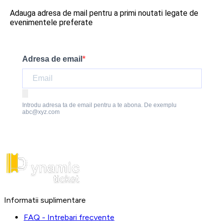
Adauga adresa de mail pentru a primi noutati legate de
evenimentele preferate
Adresa de email
Introdu adresa ta de email pentru a te abona. De exemplu
abc@xyz.com
Informatii suplimentare
FAQ - Intrebari frecvente