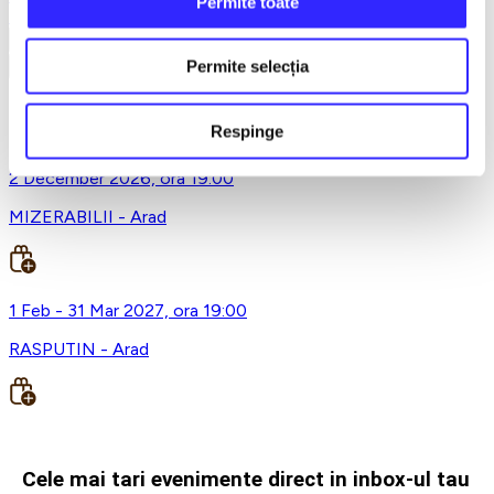
Permite toate
Earlybird
Vezi mai multe
Permite selecția
Vezi mai puțin
Teatrul Clasic "Ioan Slavici", Arad
Respinge
2 December 2026, ora 19:00
MIZERABILII - Arad
1 Feb - 31 Mar 2027, ora 19:00
RASPUTIN - Arad
Cele mai tari evenimente direct in inbox-ul tau