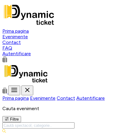
Prima pagina
Evenimente
Contact
FAQ
Autentificare
Prima pagina
Evenimente
Contact
Autentificare
Cauta eveniment
Filtre