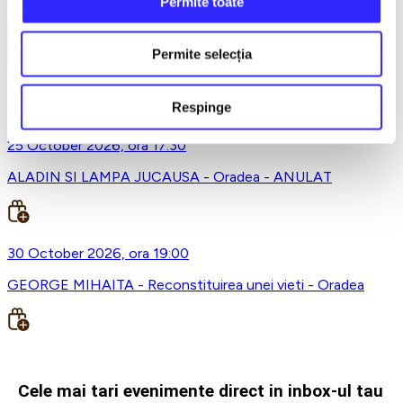
Permite toate
Earlybird
Vezi mai multe
Permite selecția
Vezi mai puțin
Filarmonica de Stat , Oradea
Respinge
25 October 2026, ora 17:30
ALADIN SI LAMPA JUCAUSA - Oradea - ANULAT
30 October 2026, ora 19:00
GEORGE MIHAITA - Reconstituirea unei vieti - Oradea
Cele mai tari evenimente direct in inbox-ul tau