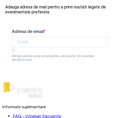
Adauga adresa de mail pentru a primi noutati legate de
evenimentele preferate
Adresa de email
Introdu adresa ta de email pentru a te abona. De exemplu
abc@xyz.com
Informatii suplimentare
FAQ - Intrebari frecvente