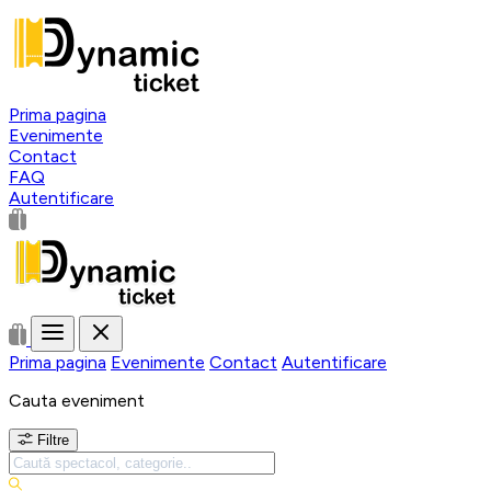
Prima pagina
Evenimente
Contact
FAQ
Autentificare
Prima pagina
Evenimente
Contact
Autentificare
Cauta eveniment
Filtre