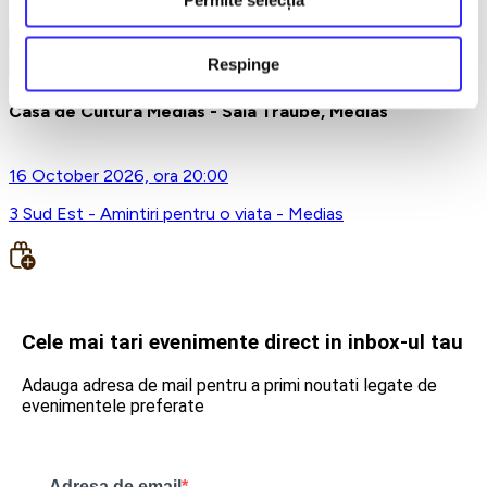
Permite selecția
Earlybird
Vezi mai multe
Respinge
Vezi mai puțin
Casa de Cultura Medias - Sala Traube, Medias
16 October 2026, ora 20:00
3 Sud Est - Amintiri pentru o viata - Medias
Cele mai tari evenimente direct in inbox-ul tau
Adauga adresa de mail pentru a primi noutati legate de
evenimentele preferate
Adresa de email