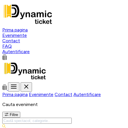
Prima pagina
Evenimente
Contact
FAQ
Autentificare
Prima pagina
Evenimente
Contact
Autentificare
Cauta eveniment
Filtre