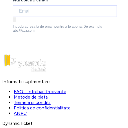
Introdu adresa ta de email pentru a te abona. De exemplu
abc@xyz.com
Informatii suplimentare
FAQ - Intrebari frecvente
Metode de plata
Termeni si conditii
Politica de confidentialitate
ANPC
DynamicTicket