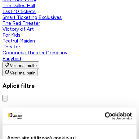
The Dalles Hall
Last 10 tickets
Smart Ticketing Exclusives
The Red Theater
Victory of Art
For Kids
Teatrul Maidan
Theater
Concordia Theater Company
Earlybird
Vezi mai multe
Vezi mai puțin
Aplică filtre
Categorii
Toate categoriile
FANTASY&DANCE ENTERTAINMENT
Nutcracker
Acest site utilizează cookie-uri