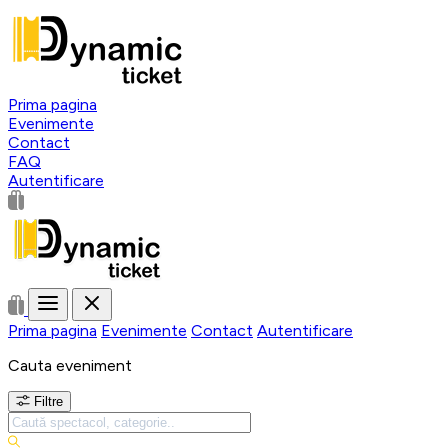
Prima pagina
Evenimente
Contact
FAQ
Autentificare
Prima pagina
Evenimente
Contact
Autentificare
Cauta eveniment
Filtre