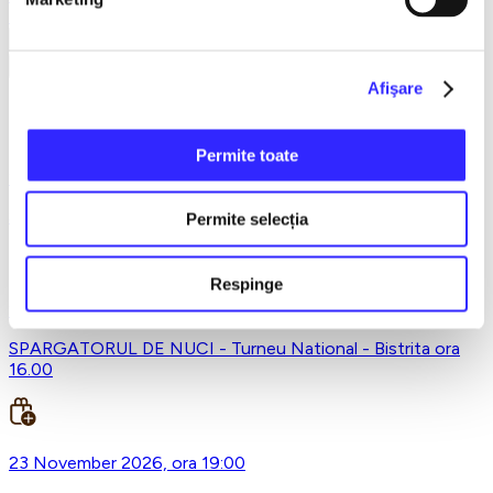
Earlybird
Vezi mai multe
Vezi mai puțin
Afişare
Palatul Culturii Bistrita, Bistrita
Permite toate
27 September 2026, ora 19:00
Sot de vanzare - Bistrita
Permite selecția
Respinge
23 November 2026, ora 16:00
SPARGATORUL DE NUCI - Turneu National - Bistrita ora
16.00
23 November 2026, ora 19:00