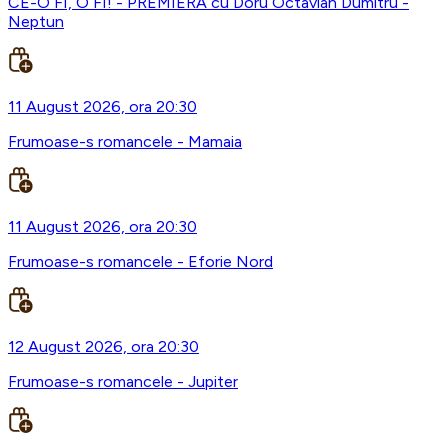
CE-O FI, O FI! - PREMIERA cu Doru Octavian Dumitru -
Neptun
11 August 2026, ora 20:30
Frumoase-s romancele - Mamaia
11 August 2026, ora 20:30
Frumoase-s romancele - Eforie Nord
12 August 2026, ora 20:30
Frumoase-s romancele - Jupiter