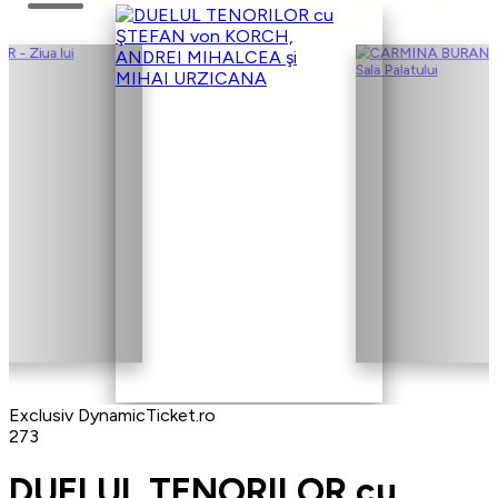
Exclusiv DynamicTicket.ro
273
DUELUL TENORILOR cu