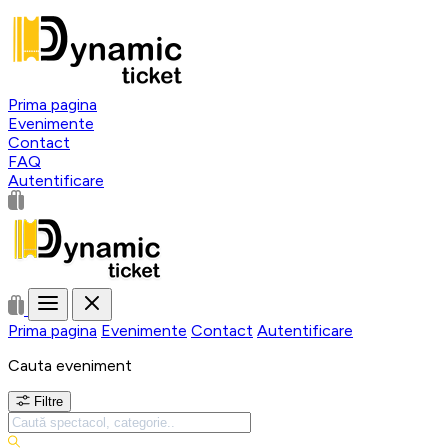
Prima pagina
Evenimente
Contact
FAQ
Autentificare
Prima pagina
Evenimente
Contact
Autentificare
Cauta eveniment
Filtre