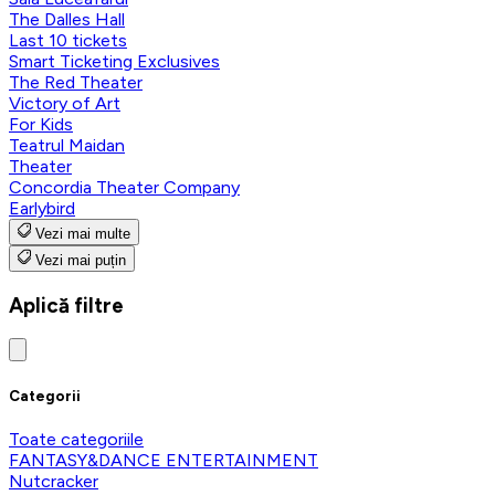
The Dalles Hall
Last 10 tickets
Smart Ticketing Exclusives
The Red Theater
Victory of Art
For Kids
Teatrul Maidan
Theater
Concordia Theater Company
Earlybird
Vezi mai multe
Vezi mai puțin
Aplică filtre
Categorii
Toate categoriile
FANTASY&DANCE ENTERTAINMENT
Nutcracker