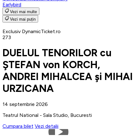
Earlybird
Vezi mai multe
Vezi mai puțin
Exclusiv DynamicTicket.ro
273
DUELUL TENORILOR cu
ŞTEFAN von KORCH,
ANDREI MIHALCEA şi MIHAI
URZICANA
14 septembrie 2026
Teatrul National - Sala Studio, Bucuresti
Cumpara bilet
Vezi detalii