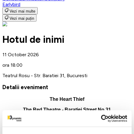
Earlybird
Vezi mai multe
Vezi mai puțin
Hotul de inimi
11 October 2026
ora 18:00
Teatrul Rosu - Str. Baratiei 31, Bucuresti
Detalii eveniment
The Heart Thief
The Red Theatre - Baratiei Street No.31
October 11, 2026 at 18:00
"The Heart Thief" is a comedy set in contemporary
Bucharest,