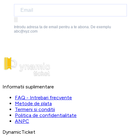
Introdu adresa ta de email pentru a te abona. De exemplu
abc@xyz.com
Informatii suplimentare
FAQ - Intrebari frecvente
Metode de plata
Termeni si conditii
Politica de confidentialitate
ANPC
DynamicTicket