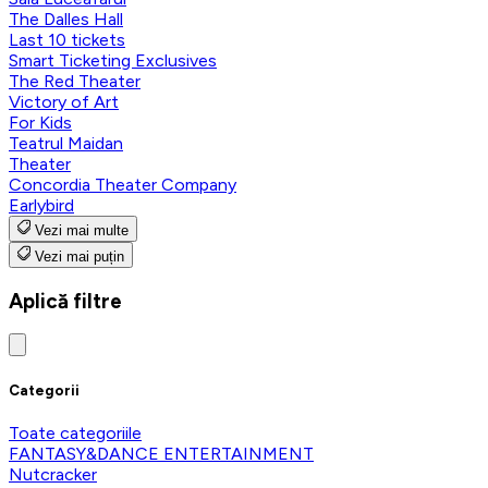
The Dalles Hall
Last 10 tickets
Smart Ticketing Exclusives
The Red Theater
Victory of Art
For Kids
Teatrul Maidan
Theater
Concordia Theater Company
Earlybird
Vezi mai multe
Vezi mai puțin
Aplică filtre
Categorii
Toate categoriile
FANTASY&DANCE ENTERTAINMENT
Nutcracker