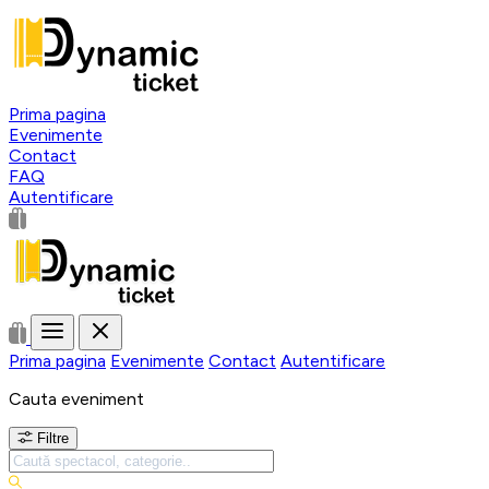
Prima pagina
Evenimente
Contact
FAQ
Autentificare
Prima pagina
Evenimente
Contact
Autentificare
Cauta eveniment
Filtre