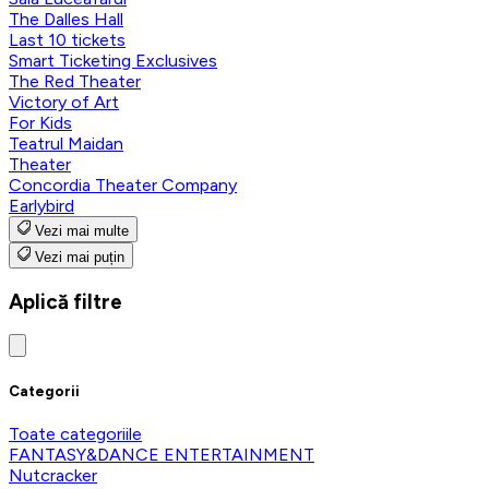
The Dalles Hall
Last 10 tickets
Smart Ticketing Exclusives
The Red Theater
Victory of Art
For Kids
Teatrul Maidan
Theater
Concordia Theater Company
Earlybird
Vezi mai multe
Vezi mai puțin
Aplică filtre
Categorii
Toate categoriile
FANTASY&DANCE ENTERTAINMENT
Nutcracker