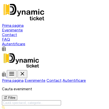
Prima pagina
Evenimente
Contact
FAQ
Autentificare
Prima pagina
Evenimente
Contact
Autentificare
Cauta eveniment
Filtre