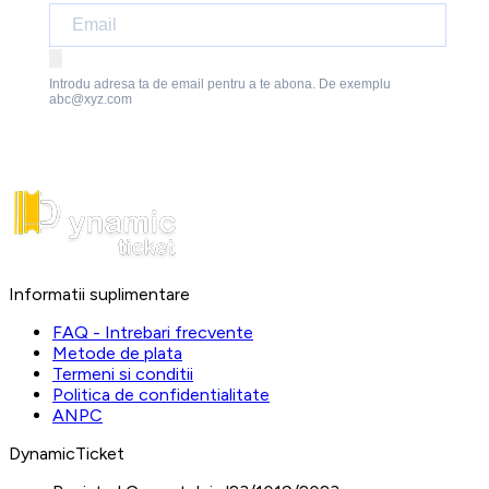
Introdu adresa ta de email pentru a te abona. De exemplu
abc@xyz.com
Informatii suplimentare
FAQ - Intrebari frecvente
Metode de plata
Termeni si conditii
Politica de confidentialitate
ANPC
DynamicTicket