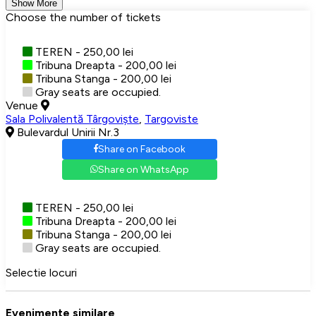
Show More
Choose the number of tickets
TEREN - 250,00 lei
Tribuna Dreapta - 200,00 lei
Tribuna Stanga - 200,00 lei
Gray seats are occupied.
Venue
Sala Polivalentă Târgoviște
,
Targoviste
Bulevardul Unirii Nr.3
Share on Facebook
Share on WhatsApp
TEREN - 250,00 lei
Tribuna Dreapta - 200,00 lei
Tribuna Stanga - 200,00 lei
Gray seats are occupied.
Selectie locuri
Evenimente similare