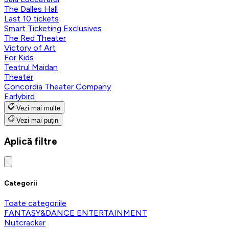
The Dalles Hall
Last 10 tickets
Smart Ticketing Exclusives
The Red Theater
Victory of Art
For Kids
Teatrul Maidan
Theater
Concordia Theater Company
Earlybird
Vezi mai multe
Vezi mai puțin
Aplică filtre
Categorii
Toate categoriile
FANTASY&DANCE ENTERTAINMENT
Nutcracker