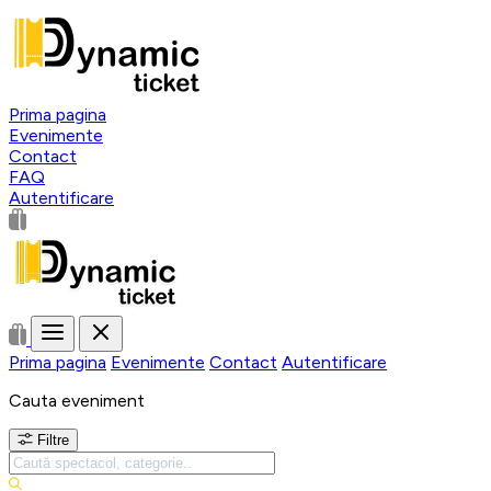
Prima pagina
Evenimente
Contact
FAQ
Autentificare
Prima pagina
Evenimente
Contact
Autentificare
Cauta eveniment
Filtre