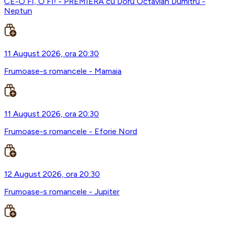
CE-O FI, O FI! - PREMIERA cu Doru Octavian Dumitru -
Neptun
11 August 2026, ora 20:30
Frumoase-s romancele - Mamaia
11 August 2026, ora 20:30
Frumoase-s romancele - Eforie Nord
12 August 2026, ora 20:30
Frumoase-s romancele - Jupiter