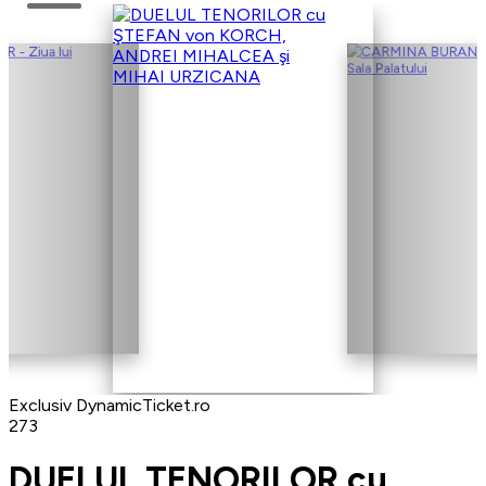
Exclusiv DynamicTicket.ro
273
DUELUL TENORILOR cu