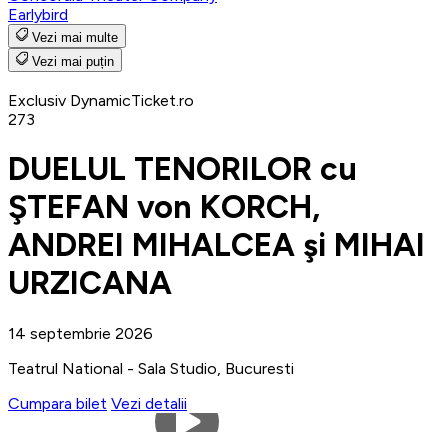
Earlybird
Vezi mai multe
Vezi mai puțin
Exclusiv DynamicTicket.ro
273
DUELUL TENORILOR cu
ŞTEFAN von KORCH,
ANDREI MIHALCEA şi MIHAI
URZICANA
14 septembrie 2026
Teatrul National - Sala Studio, Bucuresti
Cumpara bilet
Vezi detalii