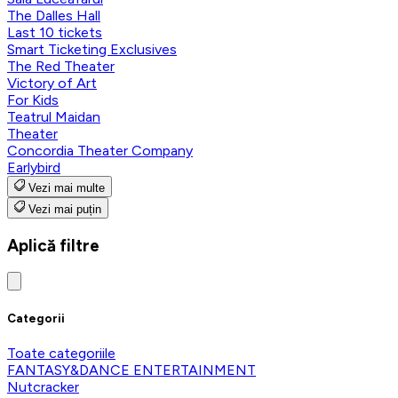
The Dalles Hall
Last 10 tickets
Smart Ticketing Exclusives
The Red Theater
Victory of Art
For Kids
Teatrul Maidan
Theater
Concordia Theater Company
Earlybird
Vezi mai multe
Vezi mai puțin
Aplică filtre
Categorii
Toate categoriile
FANTASY&DANCE ENTERTAINMENT
Nutcracker