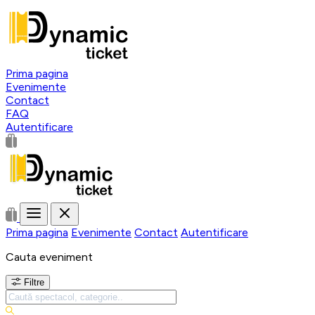
Prima pagina
Evenimente
Contact
FAQ
Autentificare
Prima pagina
Evenimente
Contact
Autentificare
Cauta eveniment
Filtre