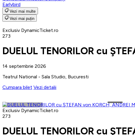
Earlybird
Vezi mai multe
Vezi mai puțin
Exclusiv DynamicTicket.ro
273
DUELUL TENORILOR cu ŞTEF
14 septembrie 2026
Teatrul National - Sala Studio, Bucuresti
Cumpara bilet
Vezi detalii
Exclusiv DynamicTicket.ro
273
DUELUL TENORILOR cu ŞTEF