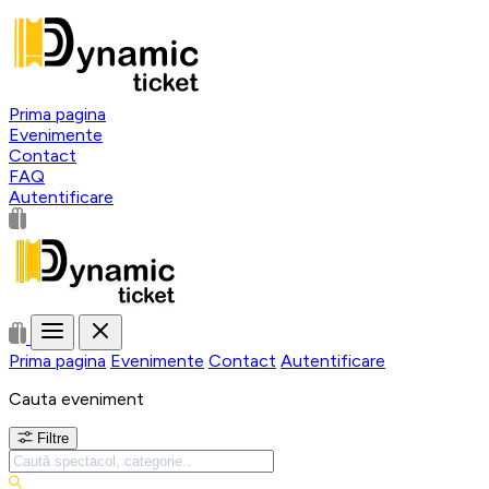
Prima pagina
Evenimente
Contact
FAQ
Autentificare
Prima pagina
Evenimente
Contact
Autentificare
Cauta eveniment
Filtre