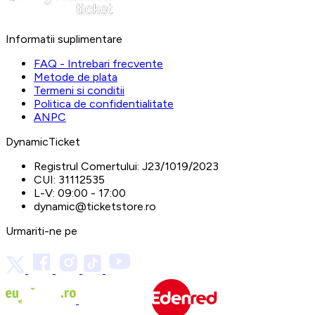
Informatii suplimentare
FAQ - Intrebari frecvente
Metode de plata
Termeni si conditii
Politica de confidentialitate
ANPC
DynamicTicket
Registrul Comertului:
J23/1019/2023
CUI:
31112535
L-V:
09:00 - 17:00
dynamic@ticketstore.ro
Urmariti-ne pe