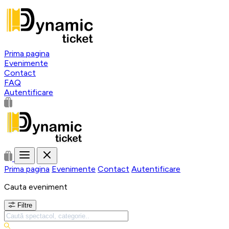
Prima pagina
Evenimente
Contact
FAQ
Autentificare
Prima pagina
Evenimente
Contact
Autentificare
Cauta eveniment
Filtre