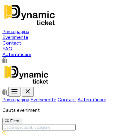
Prima pagina
Evenimente
Contact
FAQ
Autentificare
Prima pagina
Evenimente
Contact
Autentificare
Cauta eveniment
Filtre