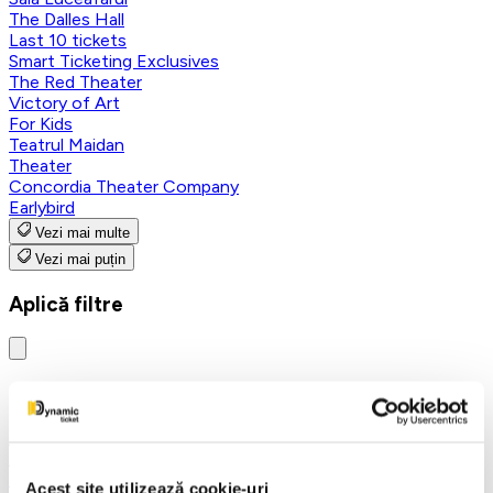
The Dalles Hall
Last 10 tickets
Smart Ticketing Exclusives
The Red Theater
Victory of Art
For Kids
Teatrul Maidan
Theater
Concordia Theater Company
Earlybird
Vezi mai multe
Vezi mai puțin
Aplică filtre
Categorii
Toate categoriile
FANTASY&DANCE ENTERTAINMENT
Nutcracker
Acest site utilizează cookie-uri