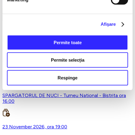
Earlybird
Vezi mai multe
Vezi mai puțin
Afişare
Bistrita
Permite toate
27 September 2026, ora 19:00
Sot de vanzare - Bistrita
Permite selecția
Respinge
23 November 2026, ora 16:00
SPARGATORUL DE NUCI - Turneu National - Bistrita ora
16.00
23 November 2026, ora 19:00