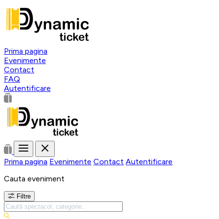
Prima pagina
Evenimente
Contact
FAQ
Autentificare
Prima pagina
Evenimente
Contact
Autentificare
Cauta eveniment
Filtre