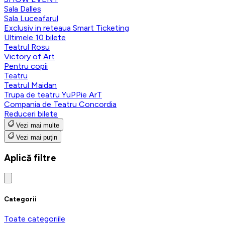
Sala Dalles
Sala Luceafarul
Exclusiv in reteaua Smart Ticketing
Ultimele 10 bilete
Teatrul Rosu
Victory of Art
Pentru copii
Teatru
Teatrul Maidan
Trupa de teatru YuPPie ArT
Compania de Teatru Concordia
Reduceri bilete
Vezi mai multe
Vezi mai puțin
Aplică filtre
Categorii
Toate categoriile