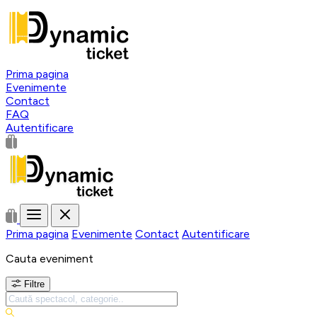
Prima pagina
Evenimente
Contact
FAQ
Autentificare
Prima pagina
Evenimente
Contact
Autentificare
Cauta eveniment
Filtre