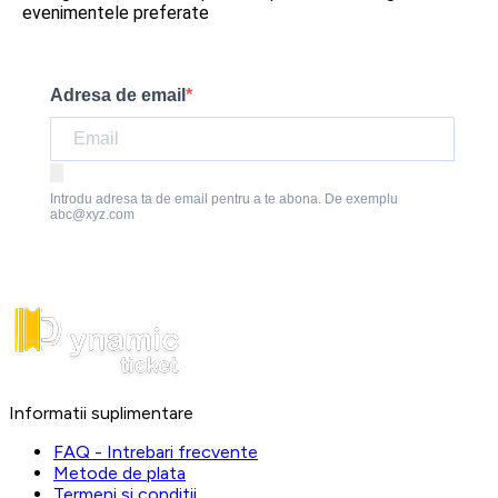
evenimentele preferate
Adresa de email
Introdu adresa ta de email pentru a te abona. De exemplu
abc@xyz.com
Informatii suplimentare
FAQ - Intrebari frecvente
Metode de plata
Termeni si conditii