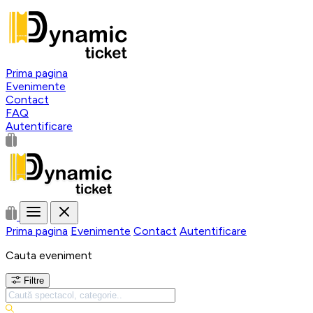
Prima pagina
Evenimente
Contact
FAQ
Autentificare
Prima pagina
Evenimente
Contact
Autentificare
Cauta eveniment
Filtre