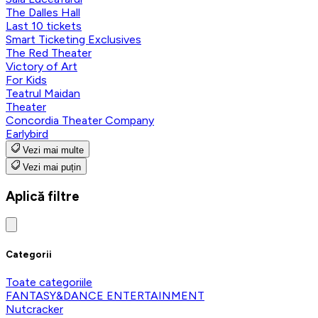
The Dalles Hall
Last 10 tickets
Smart Ticketing Exclusives
The Red Theater
Victory of Art
For Kids
Teatrul Maidan
Theater
Concordia Theater Company
Earlybird
Vezi mai multe
Vezi mai puțin
Aplică filtre
Categorii
Toate categoriile
FANTASY&DANCE ENTERTAINMENT
Nutcracker