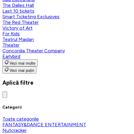
The Dalles Hall
Last 10 tickets
Smart Ticketing Exclusives
The Red Theater
Victory of Art
For Kids
Teatrul Maidan
Theater
Concordia Theater Company
Earlybird
Vezi mai multe
Vezi mai puțin
Aplică filtre
Categorii
Toate categoriile
FANTASY&DANCE ENTERTAINMENT
Nutcracker