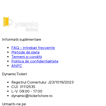
Informatii suplimentare
FAQ - Intrebari frecvente
Metode de plata
Termeni si conditii
Politica de confidentialitate
ANPC
DynamicTicket
Registrul Comertului:
J23/1019/2023
CUI:
31112535
L-V:
09:00 - 17:00
dynamic@ticketstore.ro
Urmariti-ne pe