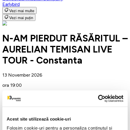
Earlybird
Vezi mai multe
Vezi mai puțin
N-AM PIERDUT RĂSĂRITUL –
AURELIAN TEMISAN LIVE
TOUR - Constanta
13 November 2026
ora 19:00
Casa de Cultura a Sindicatelor - Sala Mare, Constanta
Concerte
Constanta
Acest site utilizează cookie-uri
Detalii eveniment
Folosim cookie-uri pentru a personaliza conținutul și