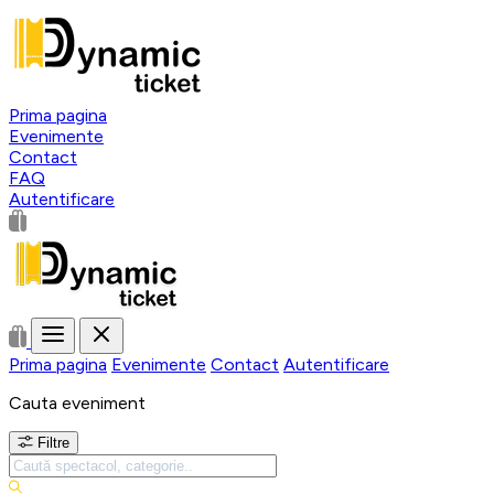
Prima pagina
Evenimente
Contact
FAQ
Autentificare
Prima pagina
Evenimente
Contact
Autentificare
Cauta eveniment
Filtre