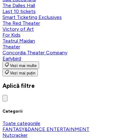
The Dalles Hall
Last 10 tickets
Smart Ticketing Exclusives
The Red Theater
Victory of Art
For Kids
Teatrul Maidan
Theater
Concordia Theater Company
Earlybird
Vezi mai multe
Vezi mai puțin
Aplică filtre
Categorii
Toate categoriile
FANTASY&DANCE ENTERTAINMENT
Nutcracker