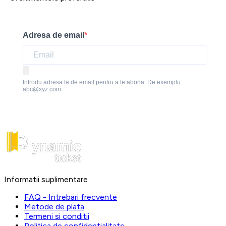
Adresa de email
Introdu adresa ta de email pentru a te abona. De exemplu
abc@xyz.com
Informatii suplimentare
FAQ - Intrebari frecvente
Metode de plata
Termeni si conditii
Politica de confidentialitate