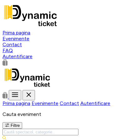
Prima pagina
Evenimente
Contact
FAQ
Autentificare
Prima pagina
Evenimente
Contact
Autentificare
Cauta eveniment
Filtre