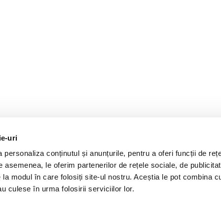
ie-uri
personaliza conținutul și anunțurile, pentru a oferi funcții de rețe
De asemenea, le oferim partenerilor de rețele sociale, de publicitat
e la modul în care folosiți site-ul nostru. Aceștia le pot combina c
u culese în urma folosirii serviciilor lor.