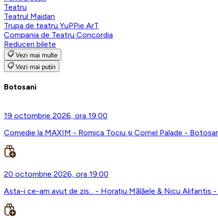
Teatru
Teatrul Maidan
Trupa de teatru YuPPie ArT
Compania de Teatru Concordia
Reduceri bilete
Vezi mai multe
Vezi mai puțin
Botosani
19 octombrie 2026, ora 19:00
Comedie la MAXIM - Romica Tociu și Cornel Palade - Botosan
20 octombrie 2026, ora 19:00
Asta-i ce-am avut de zis... - Horațiu Mălăele & Nicu Alifantis 