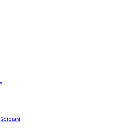
i
- Botosani