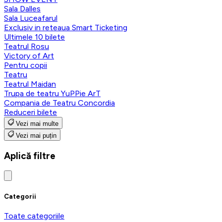
Sala Dalles
Sala Luceafarul
Exclusiv in reteaua Smart Ticketing
Ultimele 10 bilete
Teatrul Rosu
Victory of Art
Pentru copii
Teatru
Teatrul Maidan
Trupa de teatru YuPPie ArT
Compania de Teatru Concordia
Reduceri bilete
Vezi mai multe
Vezi mai puțin
Aplică filtre
Categorii
Toate categoriile