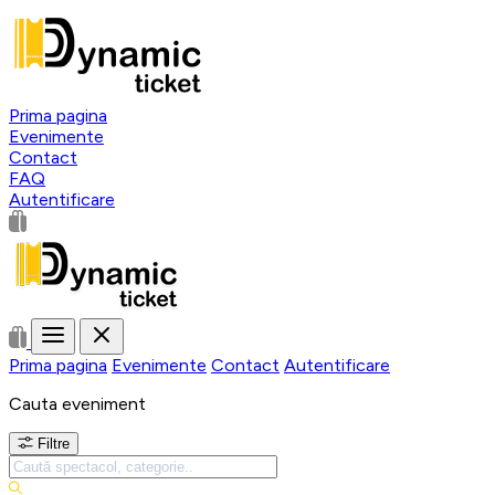
Prima pagina
Evenimente
Contact
FAQ
Autentificare
Prima pagina
Evenimente
Contact
Autentificare
Cauta eveniment
Filtre