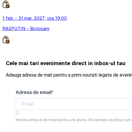
1 feb. - 31 mar. 2027, ora 19:00
RASPUTIN - Botosani
Cele mai tari evenimente direct in inbox-ul tau
Adauga adresa de mail pentru a primi noutati legate de even
Adresa de email
Introdu adresa ta de email pentru a te abona. De exemplu abc@xyz.com