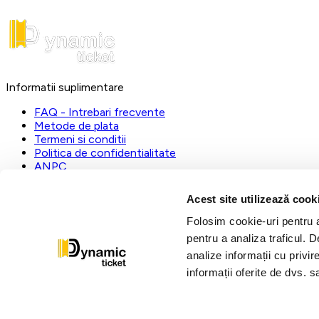
Informatii suplimentare
FAQ - Intrebari frecvente
Metode de plata
Termeni si conditii
Politica de confidentialitate
ANPC
DynamicTicket
Acest site utilizează cook
Registrul Comertului:
J23/1019/2023
Folosim cookie-uri pentru a 
CUI:
31112535
pentru a analiza traficul. 
L-V:
09:00 - 17:00
analize informații cu privir
dynamic@ticketstore.ro
informații oferite de dvs. sa
Urmariti-ne pe