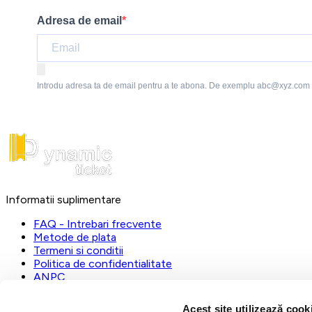
Adresa de email
Introdu adresa ta de email pentru a te abona. De exemplu abc@xyz.com
Informatii suplimentare
FAQ - Intrebari frecvente
Metode de plata
Termeni si conditii
Politica de confidentialitate
ANPC
DynamicTicket
Acest site utilizează cook