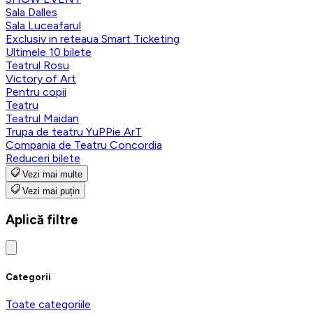
Sala Dalles
Sala Luceafarul
Exclusiv in reteaua Smart Ticketing
Ultimele 10 bilete
Teatrul Rosu
Victory of Art
Pentru copii
Teatru
Teatrul Maidan
Trupa de teatru YuPPie ArT
Compania de Teatru Concordia
Reduceri bilete
Vezi mai multe
Vezi mai puțin
Aplică filtre
Categorii
Toate categoriile