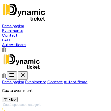
Prima pagina
Evenimente
Contact
FAQ
Autentificare
Prima pagina
Evenimente
Contact
Autentificare
Cauta eveniment
Filtre