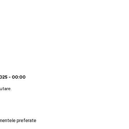
2025 - 00:00
utare.
imentele preferate