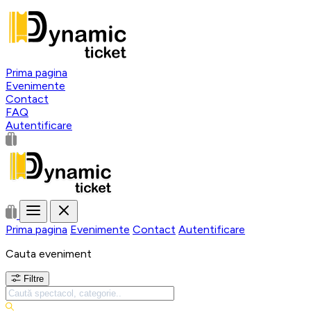
Prima pagina
Evenimente
Contact
FAQ
Autentificare
Prima pagina
Evenimente
Contact
Autentificare
Cauta eveniment
Filtre