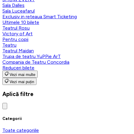
Sala Dalles
Sala Luceafarul
Exclusiv in reteaua Smart Ticketing
Ultimele 10 bilete
Teatrul Rosu
Victory of Art
Pentru copii
Teatru
Teatrul Maidan
Trupa de teatru YuPPie ArT
Compania de Teatru Concordia
Reduceri bilete
Vezi mai multe
Vezi mai puțin
Aplică filtre
Categorii
Toate categoriile