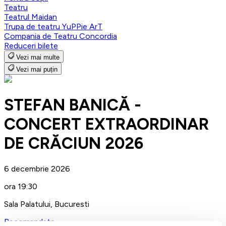
Teatru
Teatrul Maidan
Trupa de teatru YuPPie ArT
Compania de Teatru Concordia
Reduceri bilete
Vezi mai multe
Vezi mai puțin
STEFAN BANICĂ -
CONCERT EXTRAORDINAR
DE CRĂCIUN 2026
6 decembrie 2026
ora 19:30
Sala Palatului, Bucuresti
Recomandate