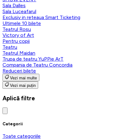
Sala Dalles
Sala Luceafarul
Exclusiv in reteaua Smart Ticketing
Ultimele 10 bilete
Teatrul Rosu
Victory of Art
Pentru copii
Teatru
Teatrul Maidan
Trupa de teatru YuPPie ArT
Compania de Teatru Concordia
Reduceri bilete
Vezi mai multe
Vezi mai puțin
Aplică filtre
Categorii
Toate categoriile