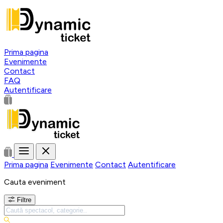
Prima pagina
Evenimente
Contact
FAQ
Autentificare
Prima pagina
Evenimente
Contact
Autentificare
Cauta eveniment
Filtre