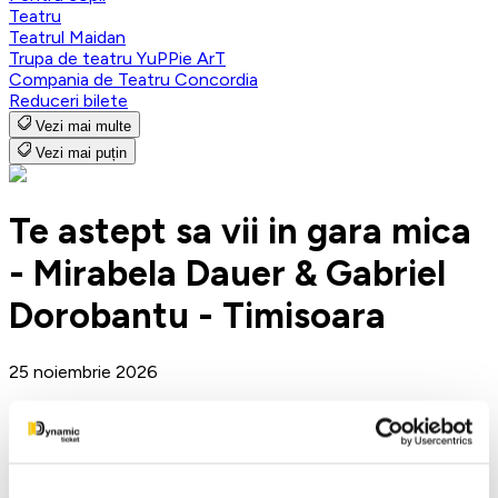
Teatru
Teatrul Maidan
Trupa de teatru YuPPie ArT
Compania de Teatru Concordia
Reduceri bilete
Vezi mai multe
Vezi mai puțin
Te astept sa vii in gara mica
- Mirabela Dauer & Gabriel
Dorobantu - Timisoara
25 noiembrie 2026
ora 19:00
Sala Capitol - Timisoara, Timisoara
Concerte