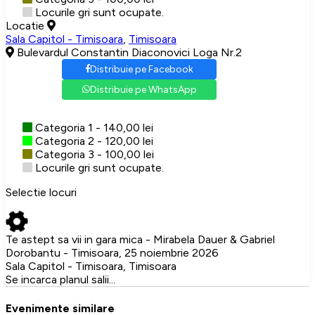
Locurile gri sunt ocupate.
Locatie
Sala Capitol - Timisoara
,
Timisoara
Bulevardul Constantin Diaconovici Loga Nr.2
Distribuie pe Facebook
Distribuie pe WhatsApp
Categoria 1 - 140,00 lei
Categoria 2 - 120,00 lei
Categoria 3 - 100,00 lei
Locurile gri sunt ocupate.
Selectie locuri
Te astept sa vii in gara mica - Mirabela Dauer & Gabriel
Dorobantu - Timisoara, 25 noiembrie 2026
Sala Capitol - Timisoara, Timisoara
Se incarca planul salii...
Evenimente similare