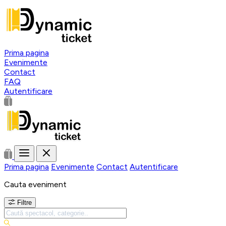
Prima pagina
Evenimente
Contact
FAQ
Autentificare
Prima pagina
Evenimente
Contact
Autentificare
Cauta eveniment
Filtre