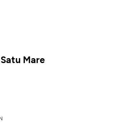
Satu Mare
N