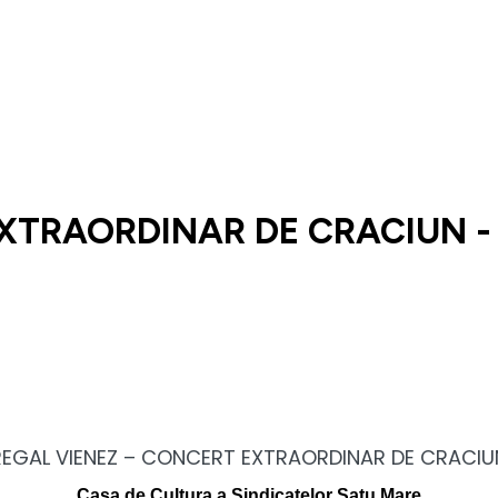
XTRAORDINAR DE CRACIUN - 
REGAL VIENEZ – CONCERT EXTRAORDINAR DE CRACIU
Casa de Cultura a Sindicatelor Satu Mare