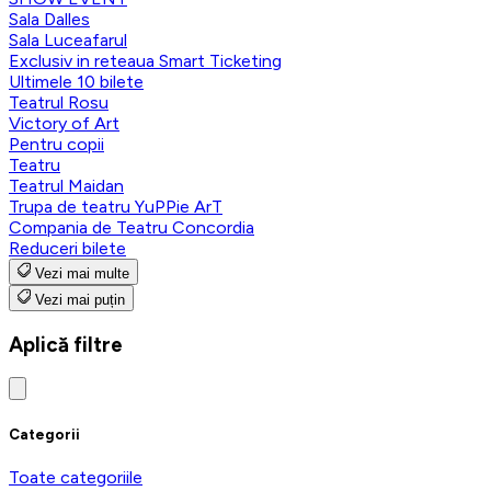
Sala Dalles
Sala Luceafarul
Exclusiv in reteaua Smart Ticketing
Ultimele 10 bilete
Teatrul Rosu
Victory of Art
Pentru copii
Teatru
Teatrul Maidan
Trupa de teatru YuPPie ArT
Compania de Teatru Concordia
Reduceri bilete
Vezi mai multe
Vezi mai puțin
Aplică filtre
Categorii
Toate categoriile