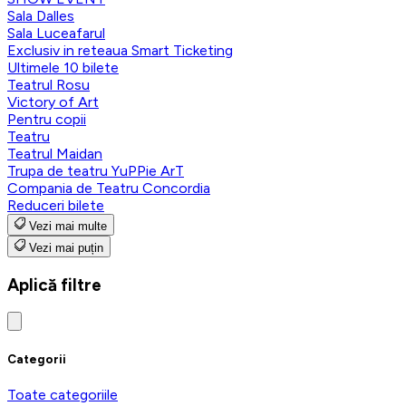
Sala Dalles
Sala Luceafarul
Exclusiv in reteaua Smart Ticketing
Ultimele 10 bilete
Teatrul Rosu
Victory of Art
Pentru copii
Teatru
Teatrul Maidan
Trupa de teatru YuPPie ArT
Compania de Teatru Concordia
Reduceri bilete
Vezi mai multe
Vezi mai puțin
Aplică filtre
Categorii
Toate categoriile