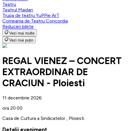
Teatru
Teatrul Maidan
Trupa de teatru YuPPie ArT
Compania de Teatru Concordia
Reduceri bilete
Vezi mai multe
Vezi mai puțin
REGAL VIENEZ – CONCERT
EXTRAORDINAR DE
CRACIUN - Ploiesti
11 decembrie 2026
ora 20:00
Casa de Cultura a Sindicatelor , Ploiesti
Detalii eveniment