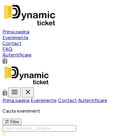
Prima pagina
Evenimente
Contact
FAQ
Autentificare
Prima pagina
Evenimente
Contact
Autentificare
Cauta eveniment
Filtre