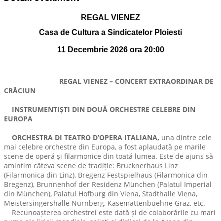
REGAL VIENEZ
Casa de Cultura a Sindicatelor Ploiesti
11 Decembrie 2026 ora 20:00
REGAL VIENEZ – CONCERT EXTRAORDINAR DE
CRĂCIUN
INSTRUMENTIȘTI DIN DOUĂ ORCHESTRE CELEBRE DIN
EUROPA
ORCHESTRA DI TEATRO D’OPERA ITALIANA,
una dintre cele
mai celebre orchestre din Europa, a fost aplaudată pe marile
scene de operă și filarmonice din toată lumea. Este de ajuns să
amintim câteva scene de tradiție: Brucknerhaus Linz
(Filarmonica din Linz), Bregenz Festspielhaus (Filarmonica din
Bregenz), Brunnenhof der Residenz München (Palatul Imperial
din München), Palatul Hofburg din Viena, Stadthalle Viena,
Meistersingershalle Nürnberg, Kasemattenbuehne Graz, etc.
Recunoașterea orchestrei este dată și de colaborările cu mari