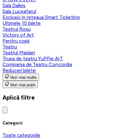
Sala Dalles
Sala Luceafarul
Exclusiv in reteaua Smart Ticketing
Ultimele 10 bilete
Teatrul Rosu
Victory of Art
Pentru copii
Teatru
Teatrul Maidan
Trupa de teatru YuPPie ArT
Compania de Teatru Concordia
Reduceri bilete
Vezi mai multe
Vezi mai puțin
Aplică filtre
Categorii
Toate categoriile