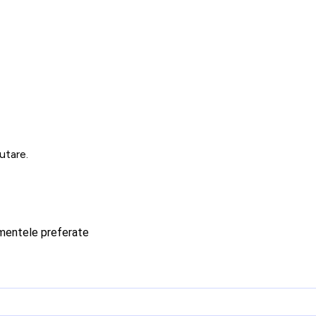
utare.
imentele preferate