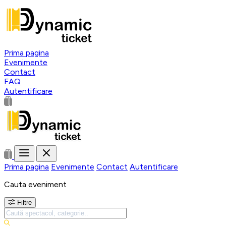
Prima pagina
Evenimente
Contact
FAQ
Autentificare
Prima pagina
Evenimente
Contact
Autentificare
Cauta eveniment
Filtre