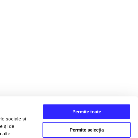
Permite toate
le sociale și
e și de
Permite selecția
u alte