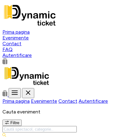
Prima pagina
Evenimente
Contact
FAQ
Autentificare
Prima pagina
Evenimente
Contact
Autentificare
Cauta eveniment
Filtre