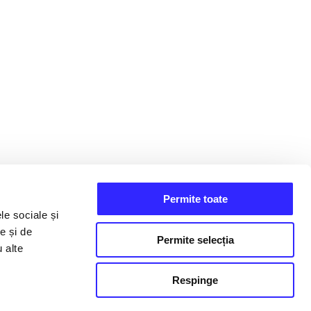
Permite toate
le sociale și
e și de
Permite selecția
u alte
Respinge