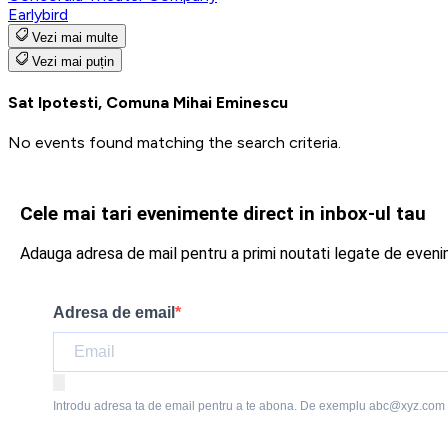
Earlybird
Vezi mai multe
Vezi mai puțin
Sat Ipotesti, Comuna Mihai Eminescu
No events found matching the search criteria.
Cele mai tari evenimente direct in inbox-ul tau
Adauga adresa de mail pentru a primi noutati legate de even
Adresa de email
Introdu adresa ta de email pentru a te abona. De exemplu abc@xyz.com